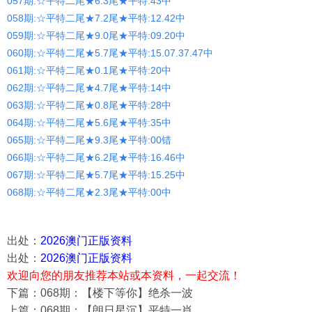
057期:☆平特二尾★6.3尾★平特:43中
058期:☆平特二尾★7.2尾★平特:12.42中
059期:☆平特二尾★9.0尾★平特:09.20中
060期:☆平特二尾★5.7尾★平特:15.07.37.47中
061期:☆平特二尾★0.1尾★平特:20中
062期:☆平特二尾★4.7尾★平特:14中
063期:☆平特二尾★0.8尾★平特:28中
064期:☆平特二尾★5.6尾★平特:35中
065期:☆平特二尾★9.3尾★平特:00错
066期:☆平特二尾★6.2尾★平特:16.46中
067期:☆平特二尾★5.7尾★平特:15.25中
068期:☆平特二尾★2.3尾★平特:00中
出处：
2026澳门正版资料
出处：
2026澳门正版资料
欢迎向您的朋友推荐本站或本资料，一起交流！
下篇：068期：【楼下等你】绝杀一波
上篇：068期：【朗日星沉】平特一肖