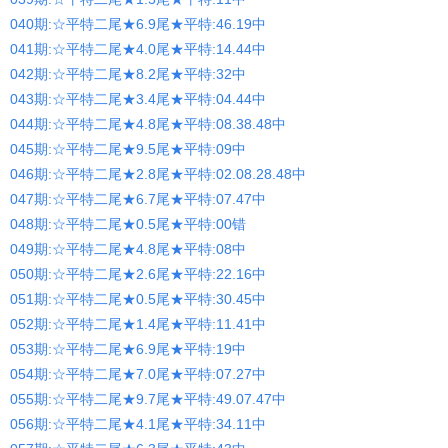
040期:☆平特二尾★6.9尾★平特:46.19中
041期:☆平特二尾★4.0尾★平特:14.44中
042期:☆平特二尾★8.2尾★平特:32中
043期:☆平特二尾★3.4尾★平特:04.44中
044期:☆平特二尾★4.8尾★平特:08.38.48中
045期:☆平特二尾★9.5尾★平特:09中
046期:☆平特二尾★2.8尾★平特:02.08.28.48中
047期:☆平特二尾★6.7尾★平特:07.47中
048期:☆平特二尾★0.5尾★平特:00错
049期:☆平特二尾★4.8尾★平特:08中
050期:☆平特二尾★2.6尾★平特:22.16中
051期:☆平特二尾★0.5尾★平特:30.45中
052期:☆平特二尾★1.4尾★平特:11.41中
053期:☆平特二尾★6.9尾★平特:19中
054期:☆平特二尾★7.0尾★平特:07.27中
055期:☆平特二尾★9.7尾★平特:49.07.47中
056期:☆平特二尾★4.1尾★平特:34.11中